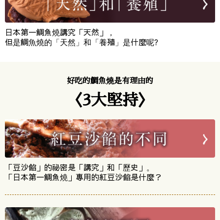
日本第一鯛魚燒講究「天然」，
但是鯛魚燒的「天然」和「養殖」是什麼呢?
好吃的鯛魚燒是有理由的
〈3大堅持〉
「豆沙餡」的祕密是「講究」和「歷史」。
「日本第一鯛魚燒」專用的紅豆沙餡是什麼？